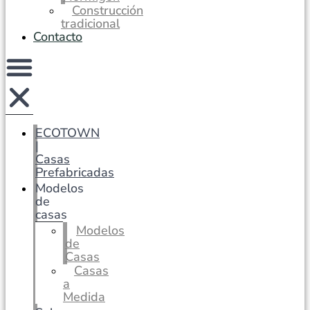
Construcción
tradicional
Contacto
ECOTOWN
|
Casas
Prefabricadas
Modelos
de
casas
Modelos
de
Casas
Casas
a
Medida