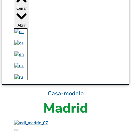
Cerrar
Abrir
Casa-modelo
Madrid