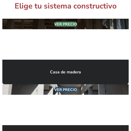
Elige tu sistema constructivo
VER PRECIO
Casa de madera
VER PRECIO