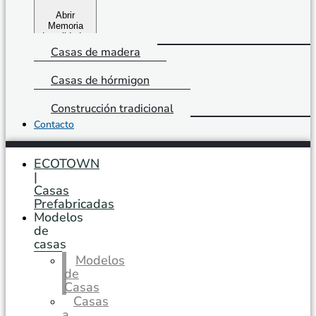
Abrir
Memoria
de calidades
Casas de madera
Casas de hórmigon
Construcción tradicional
Contacto
ECOTOWN
|
Casas
Prefabricadas
Modelos
de
casas
Modelos
de
Casas
Casas
a