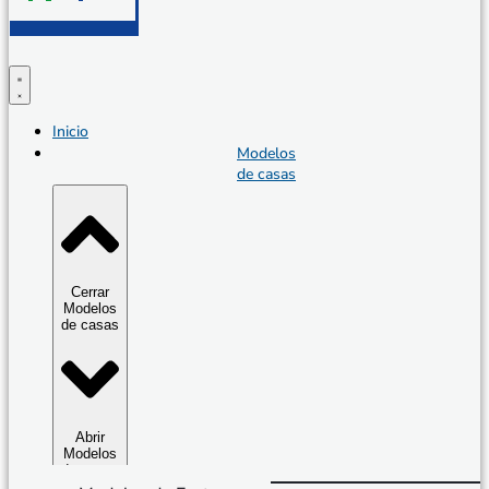
Inicio
Modelos
de casas
Cerrar
Modelos
de casas
Abrir
Modelos
de casas