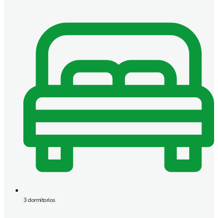
3 dormitorios