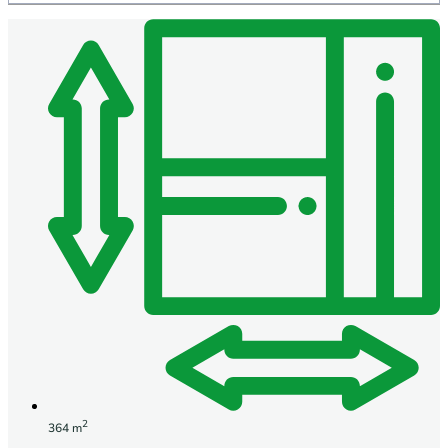
2
364 m