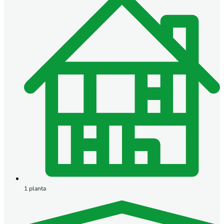
1 planta