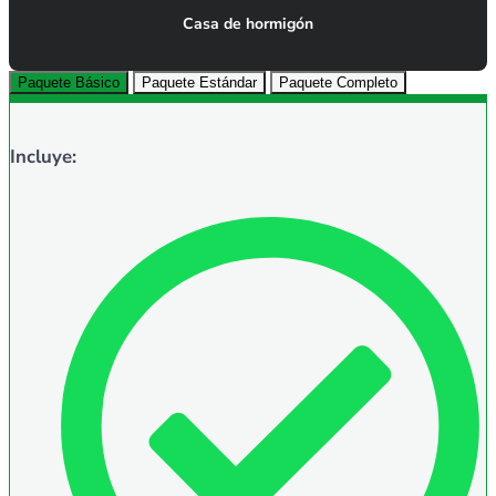
Casa de hormigón
Paquete Básico
Paquete Estándar
Paquete Completo
Incluye: