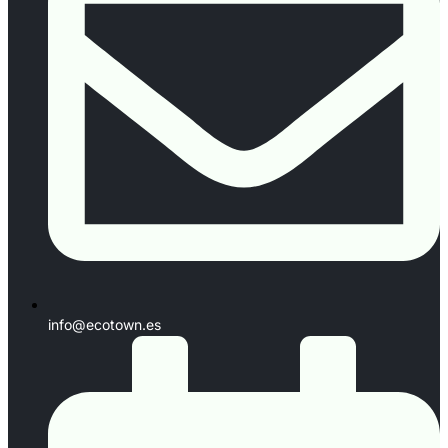
info@ecotown.es