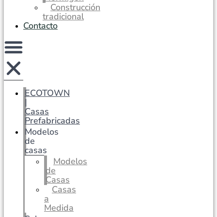
Construcción
tradicional
Contacto
ECOTOWN
|
Casas
Prefabricadas
Modelos
de
casas
Modelos
de
Casas
Casas
a
Medida