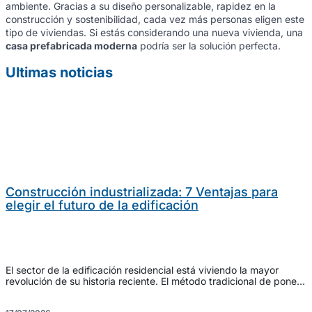
ambiente. Gracias a su diseño personalizable, rapidez en la
construcción y sostenibilidad, cada vez más personas eligen este
tipo de viviendas. Si estás considerando una nueva vivienda, una
casa prefabricada moderna
podría ser la solución perfecta.
Ultimas noticias
Construcción industrializada: 7 Ventajas para
elegir el futuro de la edificación
El sector de la edificación residencial está viviendo la mayor
revolución de su historia reciente. El método tradicional de poner
ladrillo sobre ladrillo, dependiente del clima y propenso a retrasos
constantes, está dando paso a un modelo infinitamente más