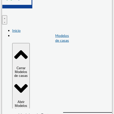
Inicio
Modelos
de casas
Cerrar
Modelos
de casas
Abrir
Modelos
de casas