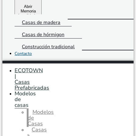
Abrir
Memoria
de calidades
Casas de madera
Casas de hórmigon
Construcción tradicional
Contacto
ECOTOWN
|
Casas
Prefabricadas
Modelos
de
casas
Modelos
de
Casas
Casas
a