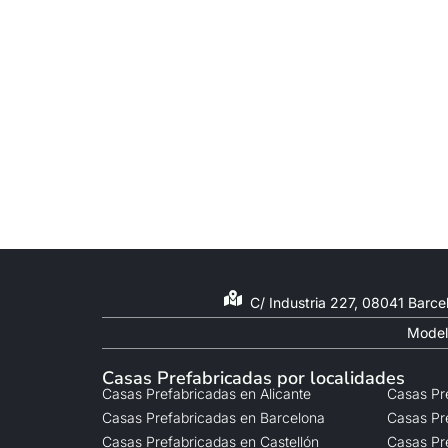
C/ Industria 227, 08041 Barce
Model
Casas Prefabricadas por localidades
Casas Prefabricadas en Alicante
Casas Pr
Casas Prefabricadas en Barcelona
Casas Pr
Casas Prefabricadas en Castellón
Casas Pr