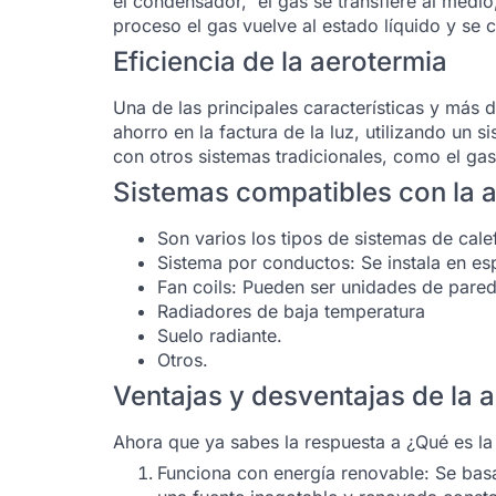
el condensador, el gas se transfiere al medio
proceso el gas vuelve al estado líquido y se ci
Eficiencia de la aerotermia
Una de las principales características y más d
ahorro en la factura de la luz, utilizando un
con otros sistemas tradicionales, como el gaso
Sistemas compatibles con la 
Son varios los tipos de sistemas de cale
Sistema por conductos: Se instala en es
Fan coils: Pueden ser unidades de pared
Radiadores de baja temperatura
Suelo radiante.
Otros.
Ventajas y desventajas de la 
Ahora que ya sabes la respuesta a ¿Qué es la
Funciona con energía renovable: Se basa 