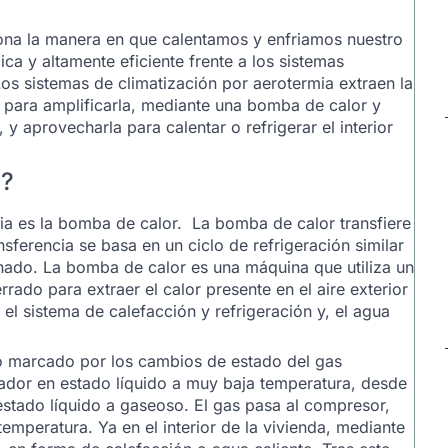
iona la manera en que calentamos y enfriamos nuestro
ca y altamente eficiente frente a los sistemas
Los sistemas de climatización por aerotermia extraen la
sa para amplificarla, mediante una bomba de calor y
, y aprovecharla para calentar o refrigerar el interior
a?
mia es la bomba de calor. La bomba de calor transfiere
nsferencia se basa en un ciclo de refrigeración similar
ionado. La bomba de calor es una máquina que utiliza un
rado para extraer el calor presente en el aire exterior
ra el sistema de calefacción y refrigeración y, el agua
to marcado por los cambios de estado del gas
rador en estado líquido a muy baja temperatura, desde
estado líquido a gaseoso. El gas pasa al compresor,
temperatura. Ya en el interior de la vivienda, mediante