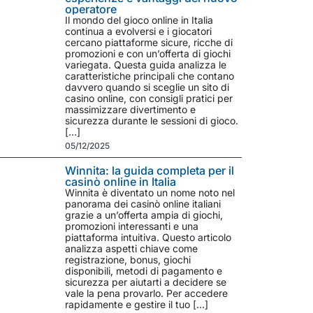
operatore
Il mondo del gioco online in Italia
continua a evolversi e i giocatori
cercano piattaforme sicure, ricche di
promozioni e con un’offerta di giochi
variegata. Questa guida analizza le
caratteristiche principali che contano
davvero quando si sceglie un sito di
casino online, con consigli pratici per
massimizzare divertimento e
sicurezza durante le sessioni di gioco.
[…]
05/12/2025
Winnita: la guida completa per il
casinò online in Italia
Winnita è diventato un nome noto nel
panorama dei casinò online italiani
grazie a un’offerta ampia di giochi,
promozioni interessanti e una
piattaforma intuitiva. Questo articolo
analizza aspetti chiave come
registrazione, bonus, giochi
disponibili, metodi di pagamento e
sicurezza per aiutarti a decidere se
vale la pena provarlo. Per accedere
rapidamente e gestire il tuo […]