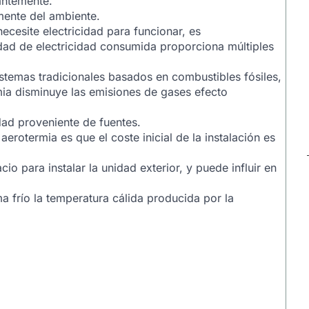
antemente.
mente del ambiente.
ecesite electricidad para funcionar, es
dad de electricidad consumida proporciona múltiples
istemas tradicionales basados en combustibles fósiles,
mia disminuye las emisiones de gases efecto
dad proveniente de fuentes.
aerotermia es que el coste inicial de la instalación es
io para instalar la unidad exterior, y puede influir en
a frío la temperatura cálida producida por la