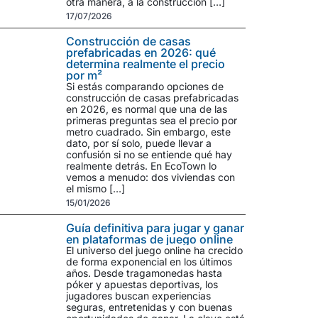
otra manera, a la construcción […]
17/07/2026
Construcción de casas
prefabricadas en 2026: qué
determina realmente el precio
por m²
Si estás comparando opciones de
construcción de casas prefabricadas
en 2026, es normal que una de las
primeras preguntas sea el precio por
metro cuadrado. Sin embargo, este
dato, por sí solo, puede llevar a
confusión si no se entiende qué hay
realmente detrás. En EcoTown lo
vemos a menudo: dos viviendas con
el mismo […]
15/01/2026
Guía definitiva para jugar y ganar
en plataformas de juego online
El universo del juego online ha crecido
de forma exponencial en los últimos
años. Desde tragamonedas hasta
póker y apuestas deportivas, los
jugadores buscan experiencias
seguras, entretenidas y con buenas