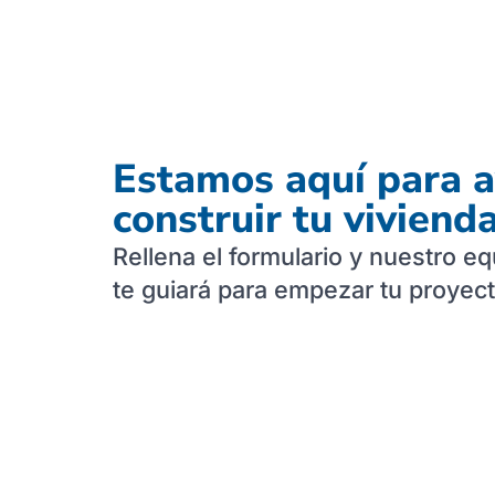
Estamos aquí para a
construir tu viviend
Rellena el formulario y nuestro e
te guiará para empezar tu proyec