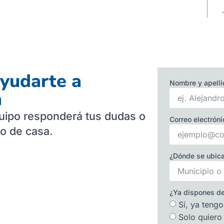
yudarte a
Nombre y apell
a
quipo responderá tus dudas o
Correo electróni
to de casa.
¿Dónde se ubica
¿Ya dispones de
Sí, ya tengo
Solo quiero