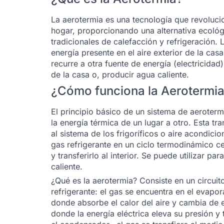
La aerotermia es una tecnología que revoluc
hogar, proporcionando una alternativa ecológi
tradicionales de calefacción y refrigeración. 
energía presente en el aire exterior de la ca
recurre a otra fuente de energía (electricidad)
de la casa o, producir agua caliente.
¿Cómo funciona la Aerotermi
El principio básico de un sistema de aeroter
la energía térmica de un lugar a otro. Esta tra
al sistema de los frigoríficos o aire acondic
gas refrigerante en un ciclo termodinámico cer
y transferirlo al interior. Se puede utilizar pa
caliente.
¿Qué es la aerotermia? Consiste en un circui
refrigerante: el gas se encuentra en el evapo
donde absorbe el calor del aire y cambia de 
donde la energía eléctrica eleva su presión y 