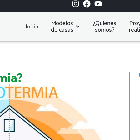
Modelos
¿Quiénes
Pro
Inicio
de casas
somos?
real
mia?