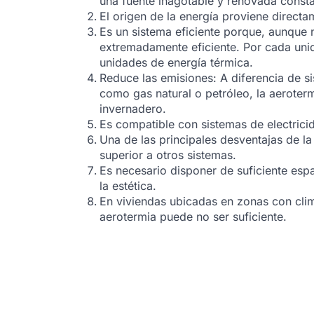
una fuente inagotable y renovada const
El origen de la energía proviene directa
Es un sistema eficiente porque, aunque n
extremadamente eficiente. Por cada uni
unidades de energía térmica.
Reduce las emisiones: A diferencia de s
como gas natural o petróleo, la aeroter
invernadero.
Es compatible con sistemas de electrici
Una de las principales desventajas de la 
superior a otros sistemas.
Es necesario disponer de suficiente espac
la estética.
En viviendas ubicadas en zonas con clim
aerotermia puede no ser suficiente.