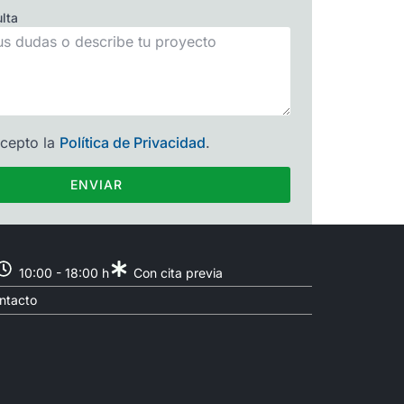
lta
acepto la
Política de Privacidad
.
ENVIAR
10:00 - 18:00 h
Con cita previa
ntacto