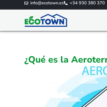
info@ecotown.es
+34 930 380 370
¿Qué es la Aeroter